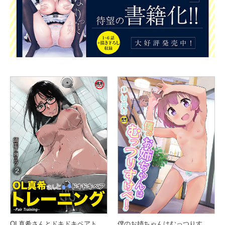
OL真希さんとドキドキペアトレーニング （2）
僕のお姉ちゃんはむっつりすけべ！！ （1）