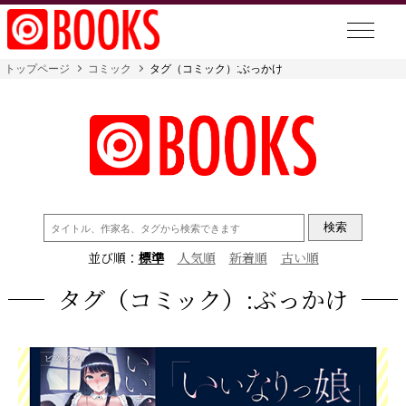
トップページ
コミック
タグ（コミック）:ぶっかけ
検
索:
並び順：
標準
人気順
新着順
古い順
タグ（コミック）:ぶっかけ