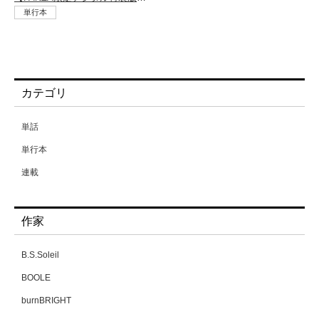
単行本
カテゴリ
単話
単行本
連載
作家
B.S.Soleil
BOOLE
burnBRIGHT