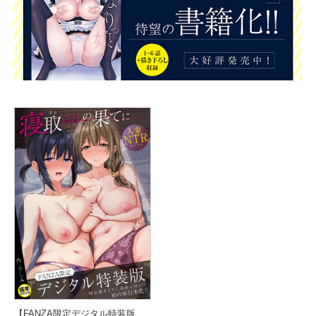
【FANZA限定デジタル特装版】寝取られの果てに