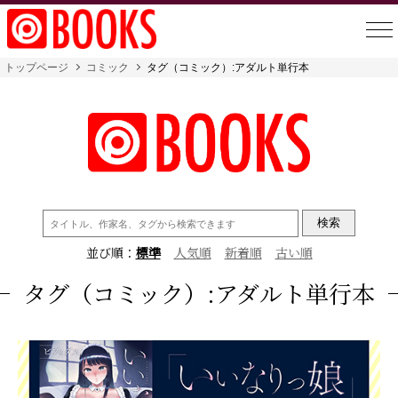
トップページ
コミック
タグ（コミック）:アダルト単行本
検
索:
並び順：
標準
人気順
新着順
古い順
タグ（コミック）:アダルト単行本