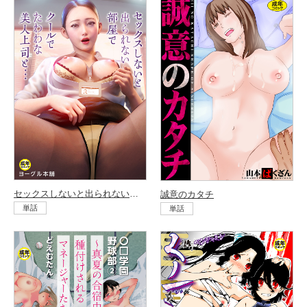
セックスしないと出られない部屋で、クールでたわわな美人上司と…
誠意のカタチ
単話
単話