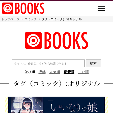
トップページ
コミック
タグ（コミック）:オリジナル
検
索:
並び順：
標準
人気順
新着順
古い順
タグ（コミック）:オリジナル