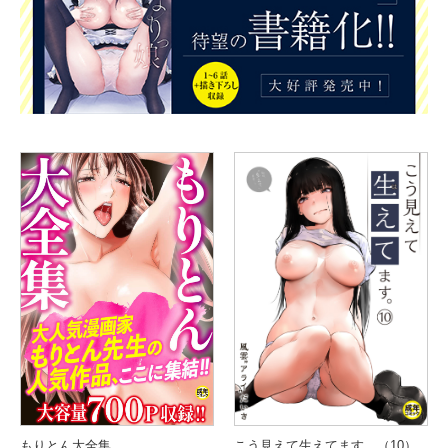
こう見えて生えてます。（10）
もりとん大全集