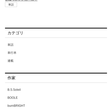
単話
カテゴリ
単話
単行本
連載
作家
B.S.Soleil
BOOLE
burnBRIGHT