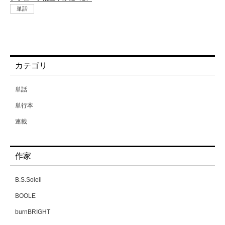
単話
カテゴリ
単話
単行本
連載
作家
B.S.Soleil
BOOLE
burnBRIGHT