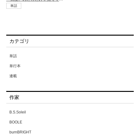
単話
カテゴリ
単話
単行本
連載
作家
B.S.Soleil
BOOLE
burnBRIGHT