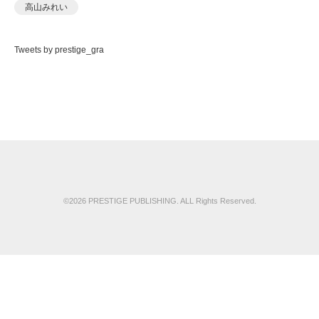
高山みれい
Tweets by prestige_gra
©2026 PRESTIGE PUBLISHING. ALL Rights Reserved.