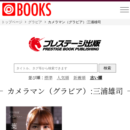
トップページ
グラビア
カメラマン（グラビア）:三浦雄司
検
索:
並び順：
標準
人気順
新着順
古い順
カメラマン（グラビア）:三浦雄司