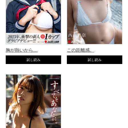
胸が熱いから…
この距離感。