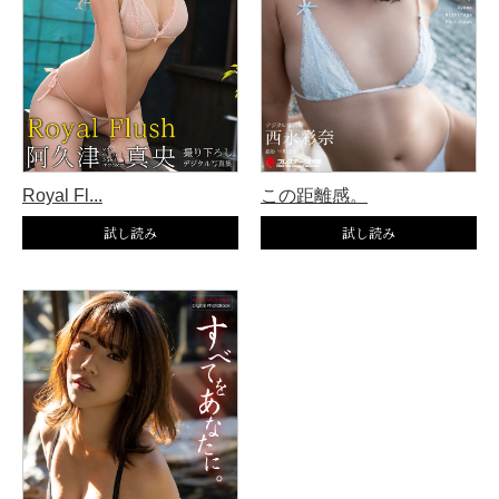
Royal Fl...
この距離感。