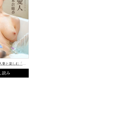
神戸の愛人〜美人妻と楽しむ「大人のデート」〜