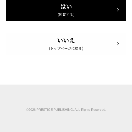
はい
(閲覧する)
いいえ
(トップページに戻る)
©2026 PRESTIGE PUBLISHING. ALL Rights Reserved.