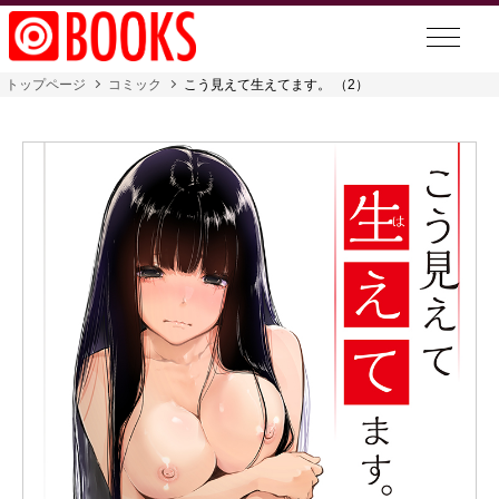
トップページ
コミック
こう見えて生えてます。 （2）