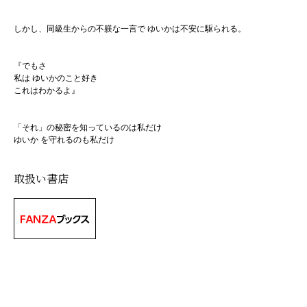
しかし、同級生からの不躾な一言で ゆいかは不安に駆られる。
『でもさ
私は ゆいかのこと好き
これはわかるよ』
「それ」の秘密を知っているのは私だけ
ゆいか を守れるのも私だけ
取扱い書店