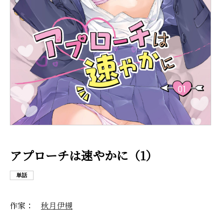
アプローチは速やかに（1）
単話
作家：
秋月伊槻