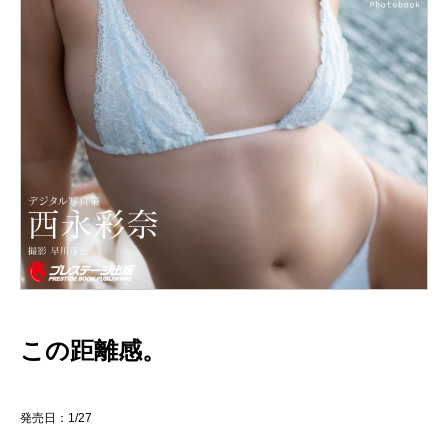
この距離感。
発売日：1/27