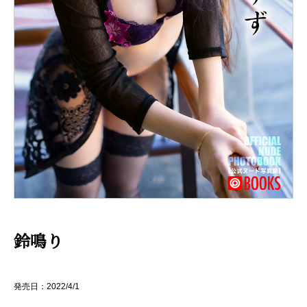
鈴鳴り
発売日：2022/4/1