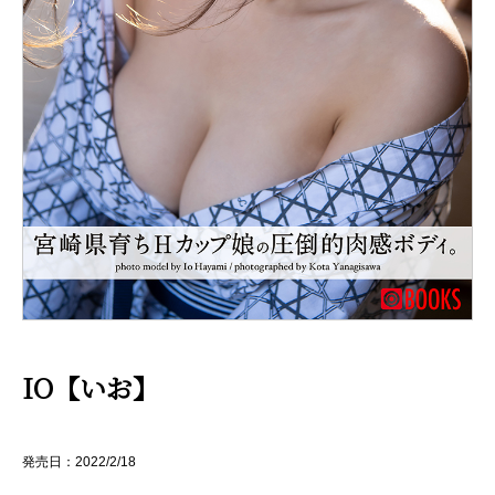
IO【いお】
発売日：2022/2/18