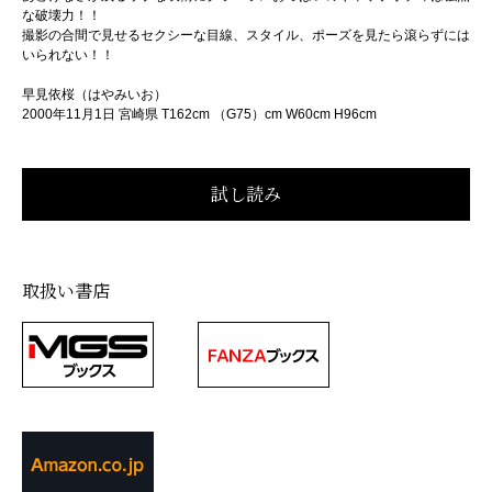
な破壊力！！
撮影の合間で見せるセクシーな目線、スタイル、ポーズを見たら滾らずには
いられない！！
早見依桜（はやみいお）
2000年11月1日 宮崎県 T162cm （G75）cm W60cm H96cm
取扱い書店