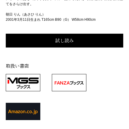
てをさらけ出す。
朝日 りん（あさひ りん）
2001年3月11日生まれ T165cm B90（G） W58cm H90cm
取扱い書店