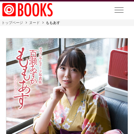
トップページ
ヌード
ももあす