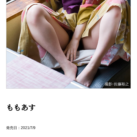
ももあす
発売日：2021/7/9