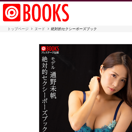
トップページ
ヌード
絶対的セクシーポーズブック