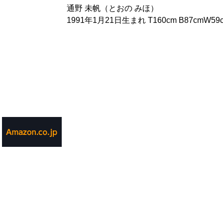
通野 未帆（とおの みほ）
1991年1月21日生まれ T160cm B87cmW59c