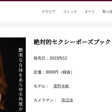
グラビア
コミック
ヌード
取り
絶対的セクシーポーズブック
発売日：2023/5/12
定価：3000円（税抜）
モデル：
通野未帆
カメラマン：
渡辺凌