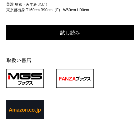
美澄 玲衣（みすみ れい）
東京都出身 T160cm B90cm（F） W60cm H90cm
取扱い書店