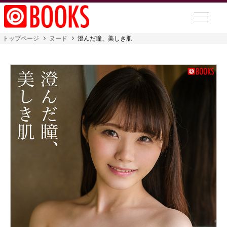
トップページ
ヌード
澄んだ瞳、美しき肌