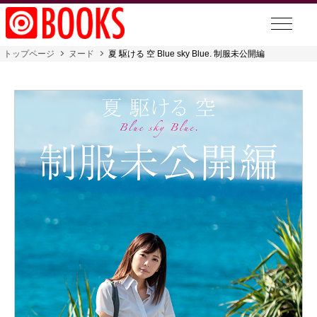
トップページ
ヌード
夏 駆ける 空 Blue sky Blue. 制服未公開編