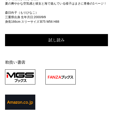
夏の爽やかな空気感と彼女と海で遊んでいる様子はまさに青春の1ページ！
森日向子（もりひなこ）
三重県出身 生年月日:2000/9/9
身長166cm スリーサイズ:B75 W56 H88
取扱い書店