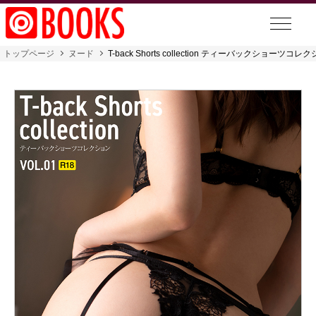
トップページ
ヌード
T-back Shorts collection ティーバックショーツコレク