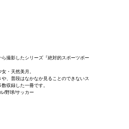
から撮影したシリーズ『絶対的スポーツボー
少女・天然美月。
きや、普段はなかなか見ることのできないス
多数収録した一冊です。
ル/野球/サッカー