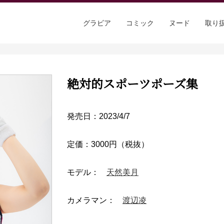
グラビア
コミック
ヌード
取り
絶対的スポーツポーズ集
発売日：2023/4/7
定価：3000円（税抜）
モデル：
天然美月
カメラマン：
渡辺凌