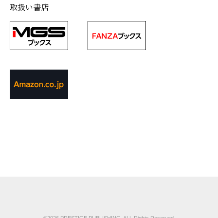
取扱い書店
©2026 PRESTIGE PUBLISHING. ALL Rights Reserved.