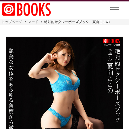
トップページ
ヌード
絶対的セクシーポーズブック 夏向ここの