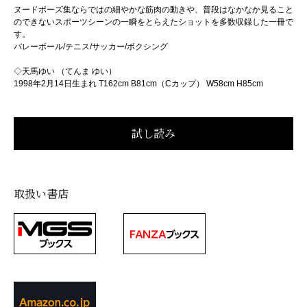
ヌードポーズ集ならではの細やかな筋肉の動きや、普段はなかなか見ること
のできないスポーツシーンの一瞬をとらえたショットを多数収録した一冊で
す。
バレーボール/テニス/サッカー/ボクシング
◇天馬ゆい （てんま ゆい）
1998年2月14日生まれ T162cm B81cm（Cカップ） W58cm H85cm
取扱い書店