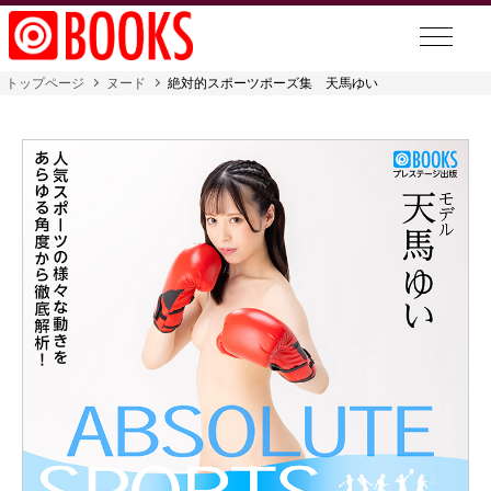
トップページ
ヌード
絶対的スポーツポーズ集 天馬ゆい