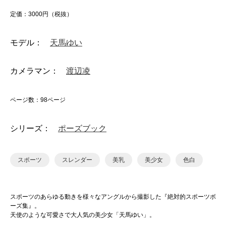
定価：3000円（税抜）
モデル：
天馬ゆい
カメラマン：
渡辺凌
ページ数：98ページ
シリーズ：
ポーズブック
スポーツ
スレンダー
美乳
美少女
色白
スポーツのあらゆる動きを様々なアングルから撮影した『絶対的スポーツボ
ーズ集』。
天使のような可愛さで大人気の美少女「天馬ゆい」。