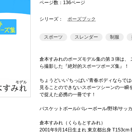
ページ数：136ページ
シリーズ：
ポーズブック
スポーツ
スレンダー
制服
倉本すみれのポーズモデル集の第３弾は、 
ら撮影した『絶対的スポーツボーズ集』！
ちょうどいい’ちっぱい’青春ボディならで
見ることのできないスポーツシーンの一瞬を、
で捉えた必携の一冊です！
バスケットボール/バレーボール/野球/サッカ
倉本すみれ（くらもとすみれ）
2001年9月14日生まれ 東京都出身 T153cm B