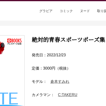
グラビア
コミック
ヌード
取り
絶対的青春スポーツポーズ集
発売日：2022/12/23
定価：3000円（税抜）
モデル：
倉本すみれ
カメラマン：
C:TAKERU