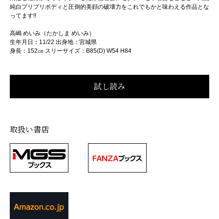
純白プリプリボディと圧倒的美顔の破壊力をこれでもかと味わえる作品とな
ってます!!
高嶋 めいみ（たかしま めいみ）
生年月日：11/22 出身地：宮城県
身長：152㎝ スリーサイズ：B85(D) W54 H84
取扱い書店