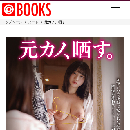
トップページ
ヌード
元カノ、晒す。