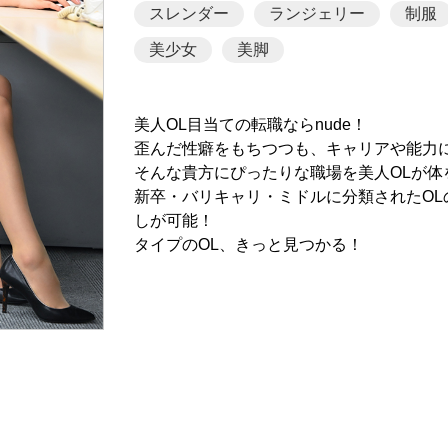
スレンダー
ランジェリー
制服
美少女
美脚
美人OL目当ての転職ならnude！
歪んだ性癖をもちつつも、キャリアや能力
そんな貴方にぴったりな職場を美人OLが体
新卒・バリキャリ・ミドルに分類されたO
しが可能！
タイプのOL、きっと見つかる！