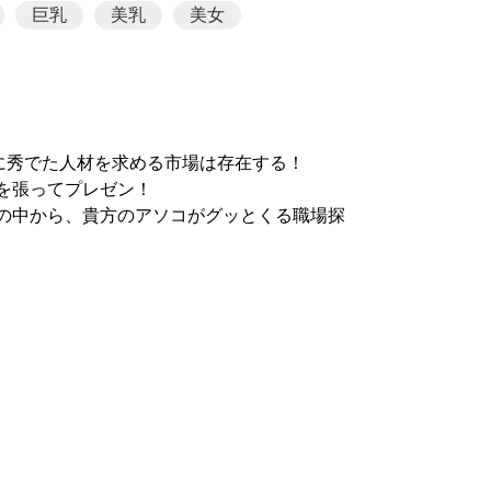
巨乳
美乳
美女
に秀でた人材を求める市場は存在する！
を張ってプレゼン！
Lの中から、貴方のアソコがグッとくる職場探