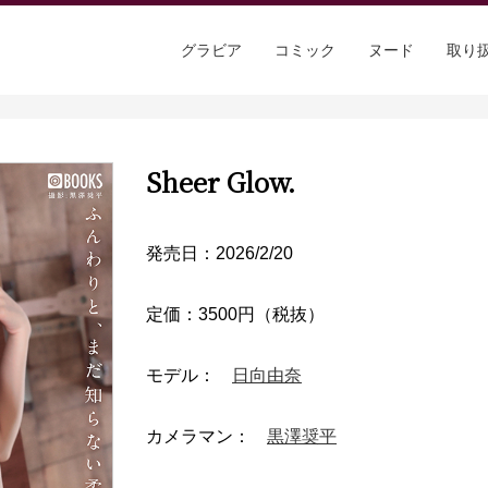
グラビア
コミック
ヌード
取り
Sheer Glow.
発売日：2026/2/20
定価：3500円（税抜）
モデル：
日向由奈
カメラマン：
黒澤奨平