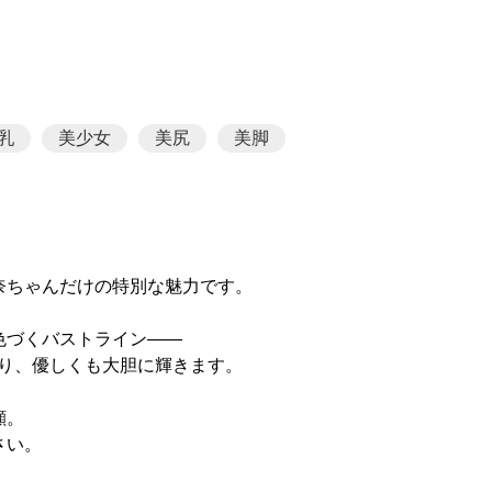
乳
美少女
美尻
美脚
奈ちゃんだけの特別な魅力です。
色づくバストライン――
トル通り、優しくも大胆に輝きます。
顔。
さい。