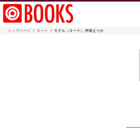
トップページ
ヌード
モデル（ヌード）:伊南えりか