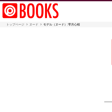
トップページ
ヌード
モデル（ヌード）:雫月心桜