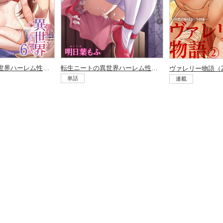
転生ニートの異世界ハーレム性活（5）
転生ニートの異世界ハーレム性活（6）
単話
連載