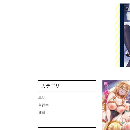
カテゴリ
単話
単行本
連載