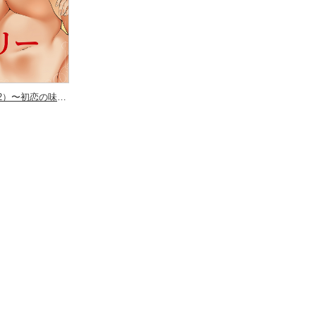
ヴァレリー物語（2）〜初恋の味はショタの味〜