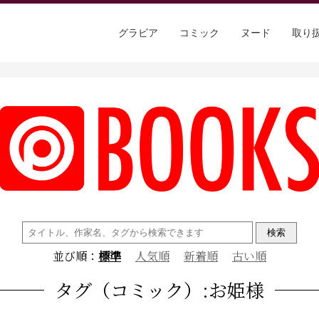
グラビア
コミック
ヌード
取り
検
索:
並び順：
標準
人気順
新着順
古い順
タグ（コミック）:お姫様