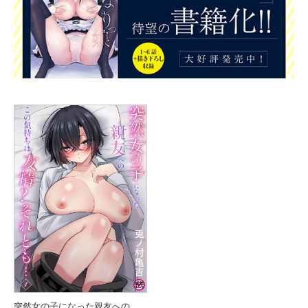
突然女の子になった親友へのこの気持ちは友情？それとも…（1）