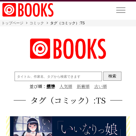
トップページ
コミック
タグ（コミック）:TS
検
索:
並び順：
標準
人気順
新着順
古い順
タグ（コミック）:TS