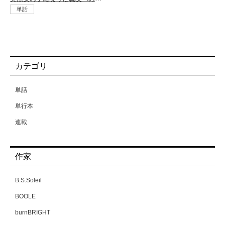
単話
カテゴリ
単話
単行本
連載
作家
B.S.Soleil
BOOLE
burnBRIGHT