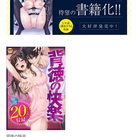
背徳の快楽