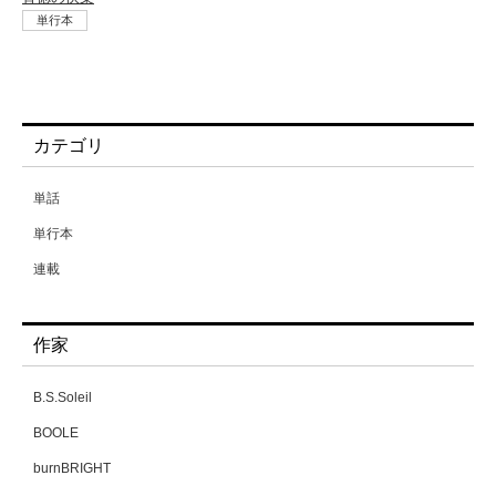
単行本
カテゴリ
単話
単行本
連載
作家
B.S.Soleil
BOOLE
burnBRIGHT