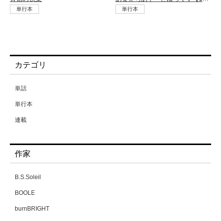
単行本
単行本
カテゴリ
単話
単行本
連載
作家
B.S.Soleil
BOOLE
burnBRIGHT