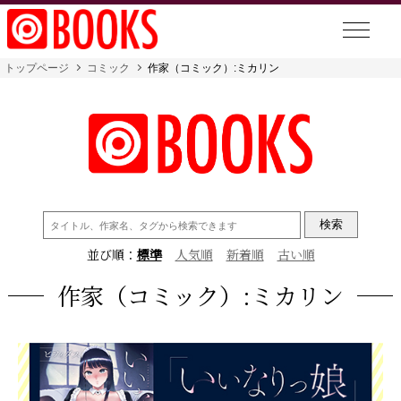
トップページ
コミック
作家（コミック）:ミカリン
検
索:
並び順：
標準
人気順
新着順
古い順
作家（コミック）:ミカリン