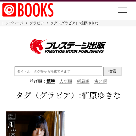
トップページ
グラビア
タグ（グラビア）:植原ゆきな
検
索:
並び順：
標準
人気順
新着順
古い順
タグ（グラビア）:植原ゆきな