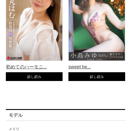
初めてのハーモニ...
sweet he...
モデル
メイリ