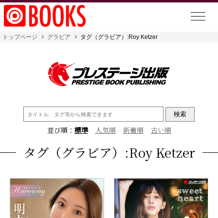
トップページ
グラビア
タグ（グラビア）:Roy Ketzer
検
索:
並び順：
標準
人気順
新着順
古い順
タグ（グラビア）:Roy Ketzer