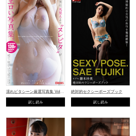
濡れピタシーン厳選写真集 Vol.01
絶対的セクシーポーズブック