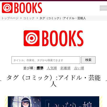
トップページ
コミック
タグ（コミック）:アイドル・芸能人
検
索:
並び順：
標準
人気順
新着順
古い順
タグ（コミック）:アイドル・芸能
人