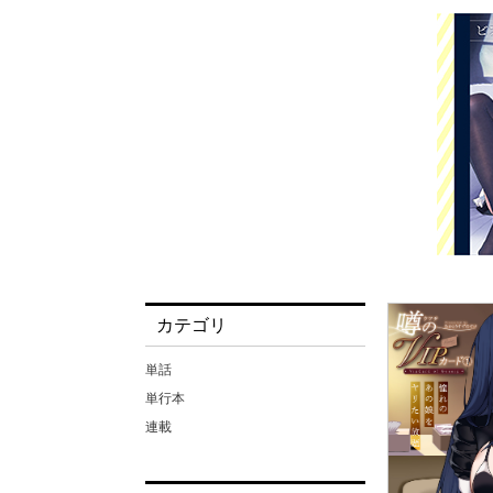
カテゴリ
単話
単行本
連載