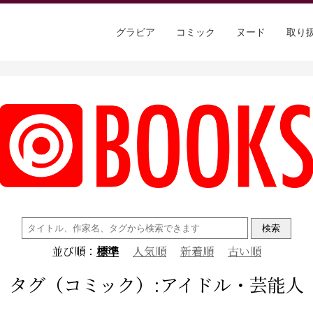
グラビア
コミック
ヌード
取り
検
索:
並び順：
標準
人気順
新着順
古い順
タグ（コミック）:アイドル・芸能人