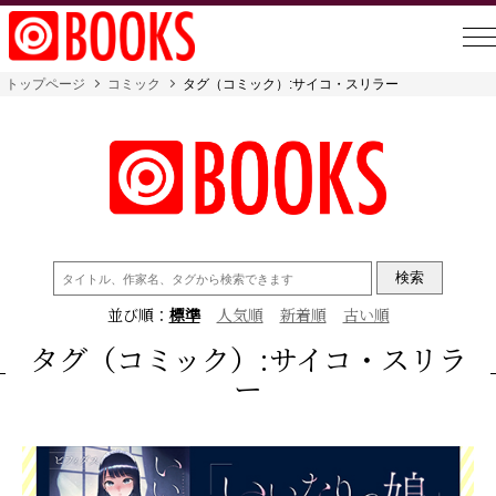
トップページ
コミック
タグ（コミック）:サイコ・スリラー
検
索:
並び順：
標準
人気順
新着順
古い順
タグ（コミック）:サイコ・スリラ
ー