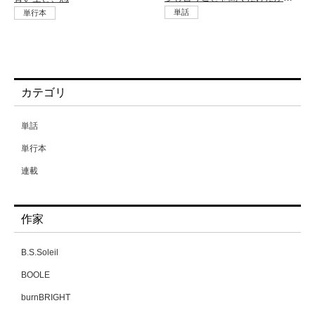
単話
単行本
カテゴリ
単話
単行本
連載
作家
B.S.Soleil
BOOLE
burnBRIGHT