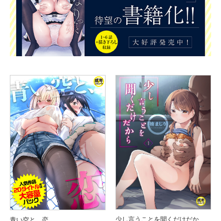
少し言うことを聞くだけだから（1）
青い空と、恋