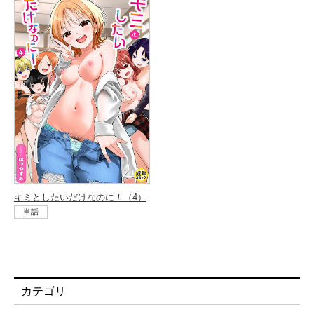
キミとしたいだけなのに！（4）
単話
カテゴリ