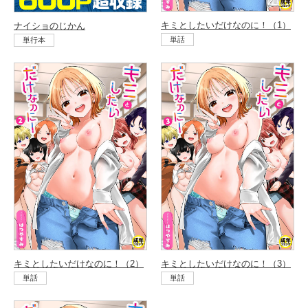
キミとしたいだけなのに！（1）
ナイショのじかん
単話
単行本
キミとしたいだけなのに！（2）
キミとしたいだけなのに！（3）
単話
単話