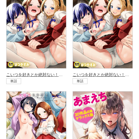
こいつを好きとか絶対ない！（2）
こいつを好きとか絶対ない！（3）
単話
単話