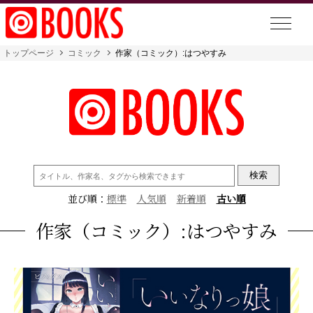
トップページ
コミック
作家（コミック）:はつやすみ
検
索:
並び順：
標準
人気順
新着順
古い順
作家（コミック）:はつやすみ