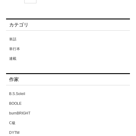
カテゴリ
単話
単行本
連載
作家
B.S.Soleil
BOOLE
burnBRIGHT
C級
DYTM