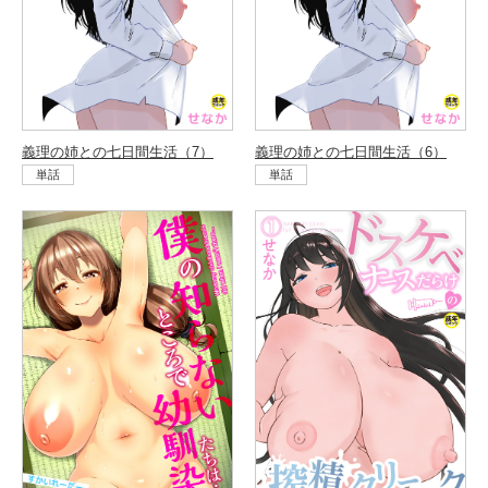
義理の姉との七日間生活（7）
義理の姉との七日間生活（6）
単話
単話