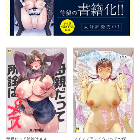
母親だって所詮はメス
ツインズアンドウィッチ〜僕らを甘やかしてくれるお姉ちゃん〜