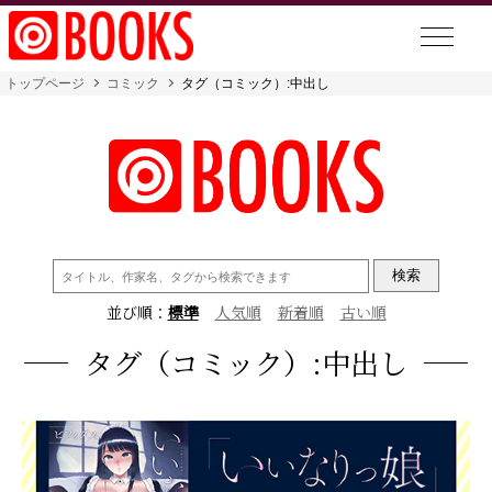
トップページ
コミック
タグ（コミック）:中出し
検
索:
並び順：
標準
人気順
新着順
古い順
タグ（コミック）:中出し